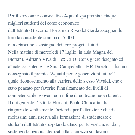
Per il terzo anno consecutivo Aquafil spa premia i cinque
migliori studenti del corso economico
dell’Istituto Giacomo Floriani di Riva del Garda assegnando
loro la consistente somma di 5.000
euro ciascuno a sostegno dei loro progetti futuri.
Nella mattina di mercoledì 17 luglio, in aula Magna del
Floriani, Adriano Vivaldi – ex CFO, Consigliere delegato ed
attuale consulente – e Sara Campedelli – HR Director – hanno
consegnato il premio “Aquafil per le generazioni future”,
quale riconoscimento alla carriera dello stesso Vivaldi, che è
stato pensato per favorire l’innalzamento dei livelli di
competenza dei giovani con il fine di coltivare nuovi talenti.
Il dirigente dell’Istituto Floriani, Paolo Chincarini, ha
ringraziato sentitamente l’azienda per l’attenzione che da
moltissimi anni riserva alla formazione di studentesse e
studenti dell’Istituto, ospitando classi per le visite aziendali,
sostenendo percorsi dedicati alla sicurezza sul lavoro,