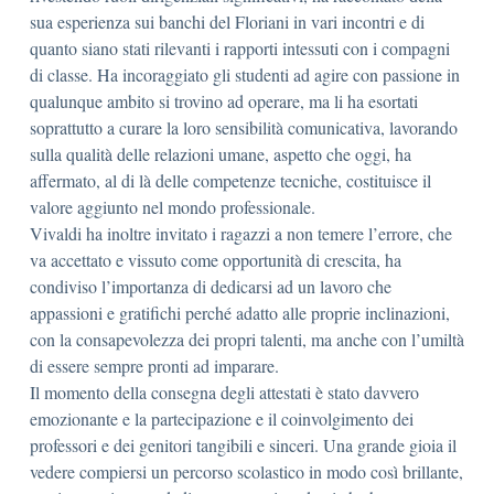
sua esperienza sui banchi del Floriani in vari incontri e di
quanto siano stati rilevanti i rapporti intessuti con i compagni
di classe. Ha incoraggiato gli studenti ad agire con passione in
qualunque ambito si trovino ad operare, ma li ha esortati
soprattutto a curare la loro sensibilità comunicativa, lavorando
sulla qualità delle relazioni umane, aspetto che oggi, ha
affermato, al di là delle competenze tecniche, costituisce il
valore aggiunto nel mondo professionale.
Vivaldi ha inoltre invitato i ragazzi a non temere l’errore, che
va accettato e vissuto come opportunità di crescita, ha
condiviso l’importanza di dedicarsi ad un lavoro che
appassioni e gratifichi perché adatto alle proprie inclinazioni,
con la consapevolezza dei propri talenti, ma anche con l’umiltà
di essere sempre pronti ad imparare.
Il momento della consegna degli attestati è stato davvero
emozionante e la partecipazione e il coinvolgimento dei
professori e dei genitori tangibili e sinceri. Una grande gioia il
vedere compiersi un percorso scolastico in modo così brillante,