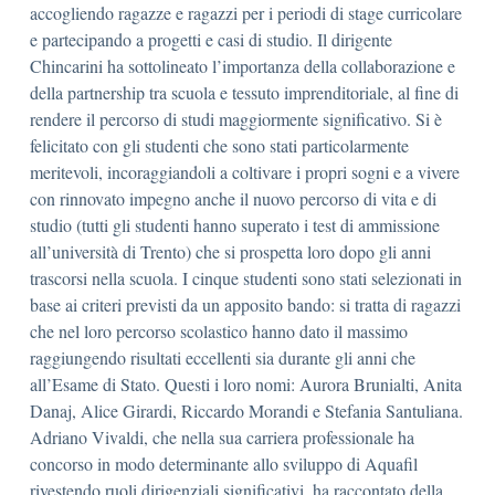
accogliendo ragazze e ragazzi per i periodi di stage curricolare
e partecipando a progetti e casi di studio. Il dirigente
Chincarini ha sottolineato l’importanza della collaborazione e
della partnership tra scuola e tessuto imprenditoriale, al fine di
rendere il percorso di studi maggiormente significativo. Si è
felicitato con gli studenti che sono stati particolarmente
meritevoli, incoraggiandoli a coltivare i propri sogni e a vivere
con rinnovato impegno anche il nuovo percorso di vita e di
studio (tutti gli studenti hanno superato i test di ammissione
all’università di Trento) che si prospetta loro dopo gli anni
trascorsi nella scuola. I cinque studenti sono stati selezionati in
base ai criteri previsti da un apposito bando: si tratta di ragazzi
che nel loro percorso scolastico hanno dato il massimo
raggiungendo risultati eccellenti sia durante gli anni che
all’Esame di Stato. Questi i loro nomi: Aurora Brunialti, Anita
Danaj, Alice Girardi, Riccardo Morandi e Stefania Santuliana.
Adriano Vivaldi, che nella sua carriera professionale ha
concorso in modo determinante allo sviluppo di Aquafil
rivestendo ruoli dirigenziali significativi, ha raccontato della