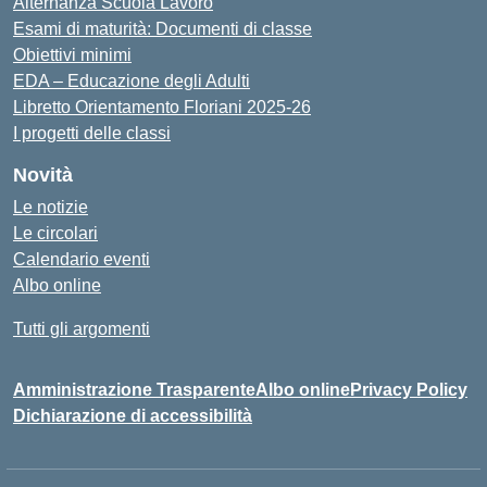
Alternanza Scuola Lavoro
Esami di maturità: Documenti di classe
Obiettivi minimi
EDA – Educazione degli Adulti
Libretto Orientamento Floriani 2025-26
I progetti delle classi
Novità
Le notizie
Le circolari
Calendario eventi
Albo online
Tutti gli argomenti
Amministrazione Trasparente
Albo online
Privacy Policy
Dichiarazione di accessibilità