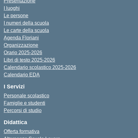
Presentazione
I luoghi
Le persone
I numeri della scuola
Le carte della scuola
Agenda Floriani
Organizzazione
Orario 2025-2026
Libri di testo 2025-2026
Calendario scolastico 2025-2026
Calendario EDA
I Servizi
Personale scolastico
Famiglie e studenti
Percorsi di studio
Didattica
Offerta formativa