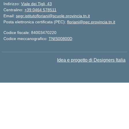
Indirizzo:
Viale dei Tigli, 43
Centralino:
+39 0464 578511
Email:
segr.istitutofloriani@scuole.provincia.tn.it
Posta elettronica certificata (PEC):
floriani@pec.provincia.tn.it
Codice fiscale: 84003470220
Codice meccanografico:
TNIS00800D
Idea e progetto di Designers Italia