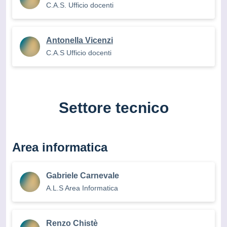
C.A.S. Ufficio docenti
Antonella Vicenzi
C.A.S Ufficio docenti
Settore tecnico
Area informatica
Gabriele Carnevale
A.L.S Area Informatica
Renzo Chistè