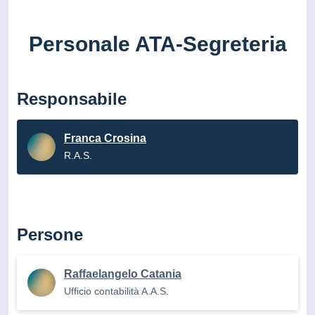
Personale ATA-Segreteria
Responsabile
Franca Crosina
R.A.S.
Persone
Raffaelangelo Catania
Ufficio contabilità A.A.S.