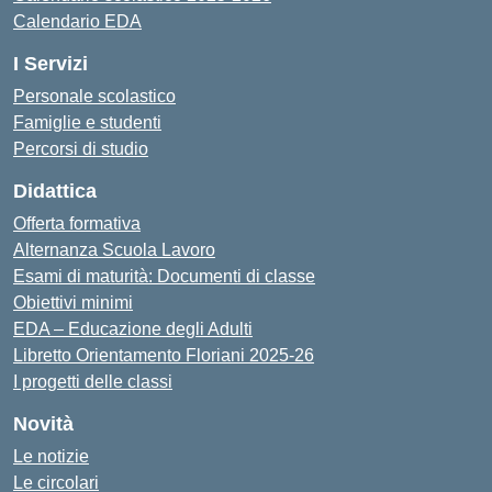
Calendario EDA
I Servizi
Personale scolastico
Famiglie e studenti
Percorsi di studio
Didattica
Offerta formativa
Alternanza Scuola Lavoro
Esami di maturità: Documenti di classe
Obiettivi minimi
EDA – Educazione degli Adulti
Libretto Orientamento Floriani 2025-26
I progetti delle classi
Novità
Le notizie
Le circolari