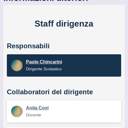
Staff dirigenza
Responsabili
Paolo Chincarini
Dirigente Scolastico
Collaboratori del dirigente
Anita Covi
Docente