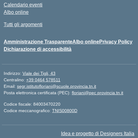
Calendario eventi
Albo online
Tutti gli argomenti
Amministrazione Trasparente
Albo online
Privacy Policy
Dichiarazione di accessibilità
Indirizzo:
Viale dei Tigli, 43
Centralino:
+39 0464 578511
Email:
segr.istitutofloriani@scuole.provincia.tn.it
Posta elettronica certificata (PEC):
floriani@pec.provincia.tn.it
Codice fiscale: 84003470220
Codice meccanografico:
TNIS00800D
Idea e progetto di Designers Italia