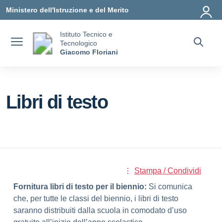
Vai ai contenuti
Vai al menu di navigazione
Vai al footer
Ministero dell'Istruzione e del Merito
Istituto Tecnico e
Tecnologico
Giacomo Floriani
Libri di testo
Stampa / Condividi
Fornitura libri di testo per il biennio:
Si comunica
che, per tutte le classi del biennio, i libri di testo
saranno distribuiti dalla scuola in comodato d’uso