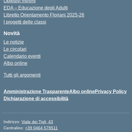
Obiettivi minimi
EDA – Educazione degli Adulti
Libretto Orientamento Floriani 2025-26
I progetti delle classi
Novità
Le notizie
Le circolari
Calendario eventi
Albo online
Tutti gli argomenti
Amministrazione Trasparente
Albo online
Privacy Policy
Dichiarazione di accessibilità
Indirizzo:
Viale dei Tigli, 43
Centralino:
+39 0464 578511