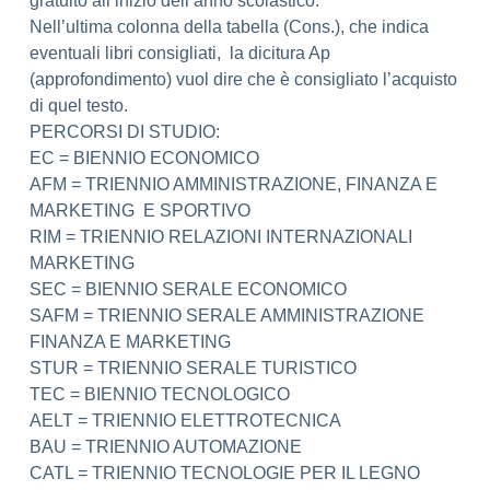
gratuito all’inizio dell’anno scolastico.
Nell’ultima colonna della tabella (Cons.), che indica
eventuali libri consigliati, la dicitura Ap
(approfondimento) vuol dire che è consigliato l’acquisto
di quel testo.
PERCORSI DI STUDIO:
EC = BIENNIO ECONOMICO
AFM = TRIENNIO AMMINISTRAZIONE, FINANZA E
MARKETING E SPORTIVO
RIM = TRIENNIO RELAZIONI INTERNAZIONALI
MARKETING
SEC = BIENNIO SERALE ECONOMICO
SAFM = TRIENNIO SERALE AMMINISTRAZIONE
FINANZA E MARKETING
STUR = TRIENNIO SERALE TURISTICO
TEC = BIENNIO TECNOLOGICO
AELT = TRIENNIO ELETTROTECNICA
BAU = TRIENNIO AUTOMAZIONE
CATL = TRIENNIO TECNOLOGIE PER IL LEGNO