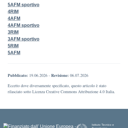
5AFM sportivo
4RIM
4AFM
4AFM sportivo
3RIM
3AFM sportivo
5RIM
5AFM
Pubblicato:
Revisione:
19.06.2026
-
06.07.2026
Eccetto dove diversamente specificato, questo articolo è stato
rilasciato sotto Licenza Creative Commons Attribuzione 4.0 Italia.
Istituto Tecnico e