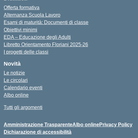
Offerta formativa
Alternanza Scuola Lavoro
Esami di maturità: Documenti di classe
Obiettivi minimi
EDA – Educazione degli Adulti
Libretto Orientamento Floriani 2025-26
I progetti delle classi
Novità
Le notizie
Le circolari
Calendario eventi
Albo online
Tutti gli argomenti
Amministrazione Trasparente
Albo online
Privacy Policy
Dichiarazione di accessibilità