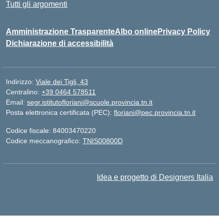
Tutti gli argomenti
Amministrazione Trasparente
Albo online
Privacy Policy
Dichiarazione di accessibilità
Indirizzo:
Viale dei Tigli, 43
Centralino:
+39 0464 578511
Email:
segr.istitutofloriani@scuole.provincia.tn.it
Posta elettronica certificata (PEC):
floriani@pec.provincia.tn.it
Codice fiscale: 84003470220
Codice meccanografico:
TNIS00800D
Idea e progetto di Designers Italia