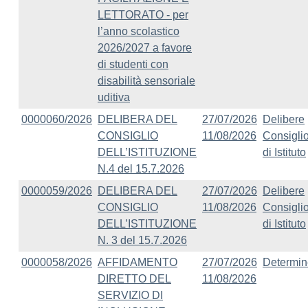
LETTORATO - per
l’anno scolastico
2026/2027 a favore
di studenti con
disabilità sensoriale
uditiva
0000060/2026
DELIBERA DEL
27/07/2026
Delibere
CONSIGLIO
11/08/2026
Consigli
DELL’ISTITUZIONE
di Istituto
N.4 del 15.7.2026
0000059/2026
DELIBERA DEL
27/07/2026
Delibere
CONSIGLIO
11/08/2026
Consigli
DELL’ISTITUZIONE
di Istituto
N. 3 del 15.7.2026
0000058/2026
AFFIDAMENTO
27/07/2026
Determin
DIRETTO DEL
11/08/2026
SERVIZIO DI