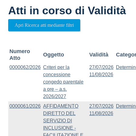
Atti in corso di Validità
Apri Ricerca atti mediante filtri
Numero
Oggetto
Validità
Categor
Atto
0000062/2026
Criteri per la
27/07/2026
Determin
concessione
11/08/2026
congedo parentale
a ore – a.s.
2026/2027
0000061/2026
AFFIDAMENTO
27/07/2026
Determin
DIRETTO DEL
11/08/2026
SERVIZIO DI
INCLUSIONE -
FACILITAZIONE E