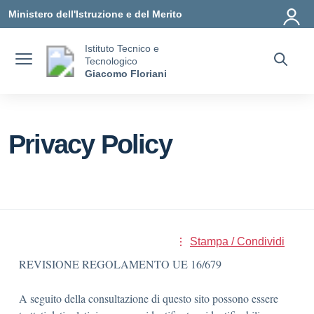
Vai ai contenuti
Vai al menu di navigazione
Vai al footer
Ministero dell'Istruzione e del Merito
Istituto Tecnico e
Tecnologico
Giacomo Floriani
Privacy Policy
Stampa / Condividi
REVISIONE REGOLAMENTO UE 16/679
A seguito della consultazione di questo sito possono essere