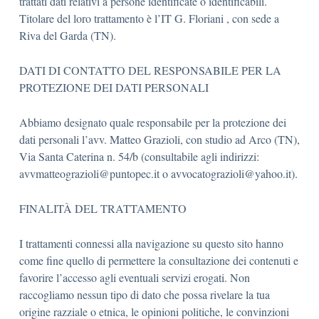
trattati dati relativi a persone identificate o identificabili.
Titolare del loro trattamento è l’IT G. Floriani , con sede a
Riva del Garda (TN).
DATI DI CONTATTO DEL RESPONSABILE PER LA
PROTEZIONE DEI DATI PERSONALI
Abbiamo designato quale responsabile per la protezione dei
dati personali l’avv. Matteo Grazioli, con studio ad Arco (TN),
Via Santa Caterina n. 54/b (consultabile agli indirizzi:
avvmatteograzioli@puntopec.it o avvocatograzioli@yahoo.it).
FINALITÀ DEL TRATTAMENTO
I trattamenti connessi alla navigazione su questo sito hanno
come fine quello di permettere la consultazione dei contenuti e
favorire l’accesso agli eventuali servizi erogati. Non
raccogliamo nessun tipo di dato che possa rivelare la tua
origine razziale o etnica, le opinioni politiche, le convinzioni