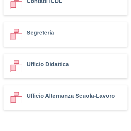
Contatti ICDL
Segreteria
Ufficio Didattica
Ufficio Alternanza Scuola-Lavoro