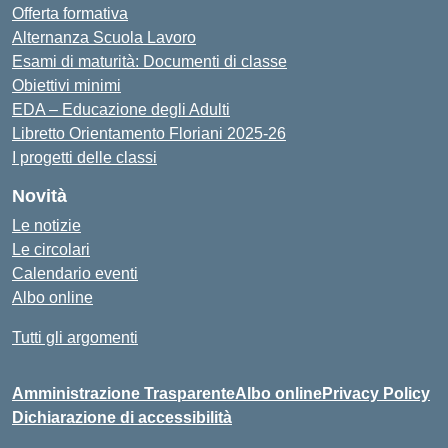
Offerta formativa
Alternanza Scuola Lavoro
Esami di maturità: Documenti di classe
Obiettivi minimi
EDA – Educazione degli Adulti
Libretto Orientamento Floriani 2025-26
I progetti delle classi
Novità
Le notizie
Le circolari
Calendario eventi
Albo online
Tutti gli argomenti
Amministrazione Trasparente
Albo online
Privacy Policy
Dichiarazione di accessibilità