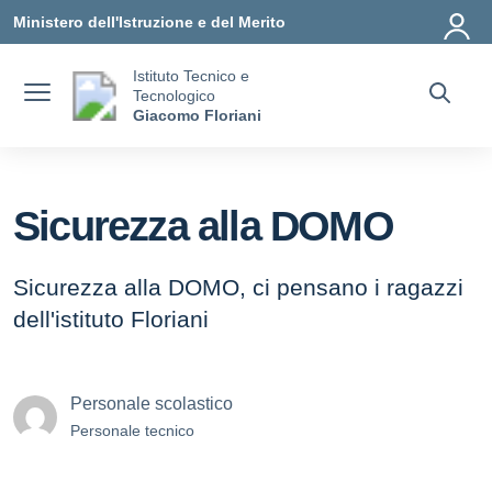
Vai ai contenuti
Vai al menu di navigazione
Vai al footer
Ministero dell'Istruzione e del Merito
Istituto Tecnico e
Tecnologico
Giacomo Floriani
Sicurezza alla DOMO
Sicurezza alla DOMO, ci pensano i ragazzi
dell'istituto Floriani
Personale scolastico
Personale tecnico