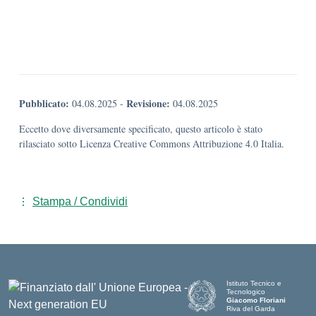
Pubblicato:
Revisione:
04.08.2025
-
04.08.2025
Eccetto dove diversamente specificato, questo articolo è stato
rilasciato sotto Licenza Creative Commons Attribuzione 4.0 Italia.
Stampa / Condividi
Istituto Tecnico e
Tecnologico
Giacomo Floriani
Riva del Garda