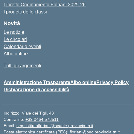
Libretto Orientamento Floriani 2025-26
I progetti delle classi
Novità
Le notizie
Le circolari
Calendario eventi
Albo online
Tutti gli argomenti
Amministrazione Trasparente
Albo online
Privacy Policy
Dichiarazione di accessibilità
Indirizzo:
Viale dei Tigli, 43
Centralino:
+39 0464 578511
Email:
segr.istitutofloriani@scuole.provincia.tn.it
Posta elettronica certificata (PEC):
floriani@pec.provincia.tn.it