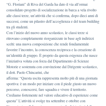
“G. Floriani” di Riva del Garda ha dato il via all’ormai
consolidato progetto di socializzazione in barca a vela rivolto
alle classi terze, un’attività che si conferma, dopo dieci anni di
successi, come un pilastro dell’accoglienza e del team building
tra gli studenti.
Con l’inizio del nuovo anno scolastico, le classi terze si
ritrovano completamente riorganizzate in base agli indirizzi
scelti: una nuova composizione che rende fondamentale
favorire l’incontro, la conoscenza reciproca e la creazione di
un’identità di gruppo. È proprio da questa esigenza che nasce
l’iniziativa voluta con forza dal Dipartimento di Scienze
Motorie e sostenuta con convinzione dal Dirigente scolastico,
il dott. Paolo Chincarini, che
afferma: “Questa uscita rappresenta molto più di una giornata
sportiva: è un modo per iniziare con il piede giusto un nuovo
percorso, conoscersi, fare squadra e vivere il territorio.
Crediamo fortemente nel valore educativo di esperienze come
questa” L’attività si svolge tra settembre e ottobre con