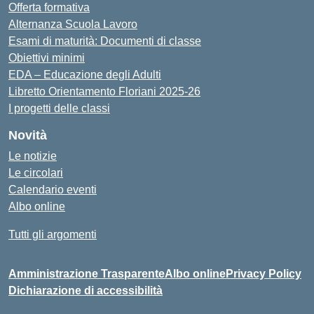
Offerta formativa
Alternanza Scuola Lavoro
Esami di maturità: Documenti di classe
Obiettivi minimi
EDA – Educazione degli Adulti
Libretto Orientamento Floriani 2025-26
I progetti delle classi
Novità
Le notizie
Le circolari
Calendario eventi
Albo online
Tutti gli argomenti
Amministrazione Trasparente
Albo online
Privacy Policy
Dichiarazione di accessibilità