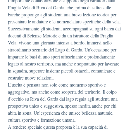
l’importante collaborazione e supporto degli istruttori dalla
Fraglia Vela di Riva del Garda, che, prima di salire sulle
barche propongo agli studenti una breve lezione teorica per
presentare le andature e le nomenclature specifiche della vela.
Successivamente gli studenti, accompagnati su ogni barca dai
docenti di Scienze Motorie e da un istruttore della Fraglia
Vela, vivono una giornata intensa a bordo, immersi nello
straordinario scenario del Lago di Garda. Un’occasione per
imparare le basi di uno sport affascinante e profondamente
legato al nostro territorio, ma anche e soprattutto per lavorare
in squadra, superare insieme piccoli ostacoli, comunicare e
costruire nuove relazioni.
L’uscita è pensata non solo come momento sportivo e
aggregativo, ma anche come scoperta del territorio. Il colpo
d’occhio su Riva del Garda dal lago regala agli studenti una
prospettiva unica e suggestiva, spesso inedita anche per chi
abita in zona. Un’esperienza che unisce bellezza naturale,
cultura sportiva e formazione umana.
A rendere speciale questa proposta è la sua capacità di