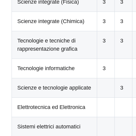
Scienze integrate (Fisica)
3
3
Scienze integrate (Chimica)
3
3
Tecnologie e tecniche di
3
3
rappresentazione grafica
Tecnologie informatiche
3
Scienze e tecnologie applicate
3
Elettrotecnica ed Elettronica
Sistemi elettrici automatici