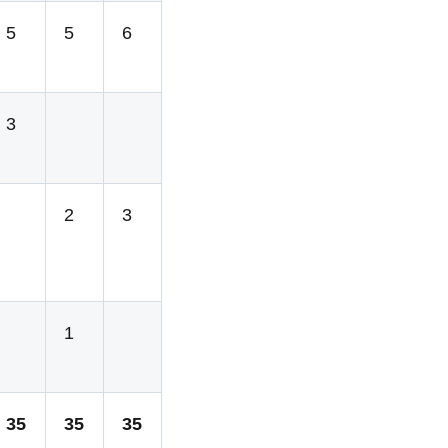
5
5
6
3
2
3
1
35
35
35