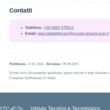
Contatti
Telefono:
+39 0464 578511
Email:
segr.istitutofloriani@scuole.provincia.tn.it
Pubblicato:
Revisione:
13.02.2024
-
09.08.2025
Eccetto dove diversamente specificato, questo articolo è stato rilasciato 
Commons Attribuzione 4.0 Italia.
Istituto Tecnico e Tecnologico