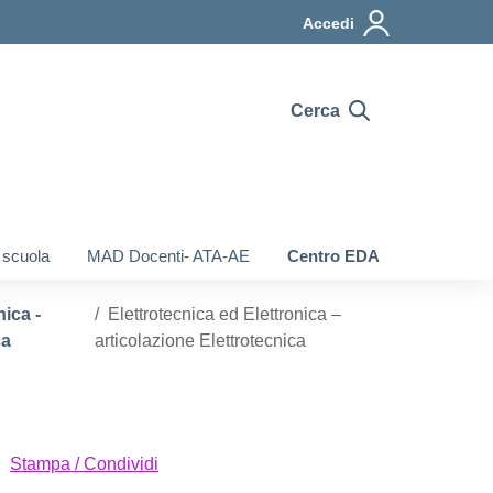
Accedi
Cerca
 scuola
MAD Docenti- ATA-AE
Centro EDA
nica -
Elettrotecnica ed Elettronica –
ca
articolazione Elettrotecnica
Stampa / Condividi