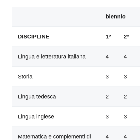
biennio
DISCIPLINE
1°
2°
Lingua e letteratura italiana
4
4
Storia
3
3
Lingua tedesca
2
2
Lingua inglese
3
3
Matematica e complementi di
4
4