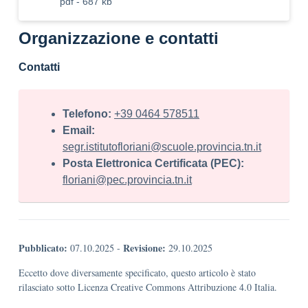
pdf - 687 kb
Organizzazione e contatti
Contatti
Telefono:
+39 0464 578511
Email:
segr.istitutofloriani@scuole.provincia.tn.it
Posta Elettronica Certificata (PEC):
floriani@pec.provincia.tn.it
Pubblicato:
Revisione:
07.10.2025
-
29.10.2025
Eccetto dove diversamente specificato, questo articolo è stato
rilasciato sotto Licenza Creative Commons Attribuzione 4.0 Italia.