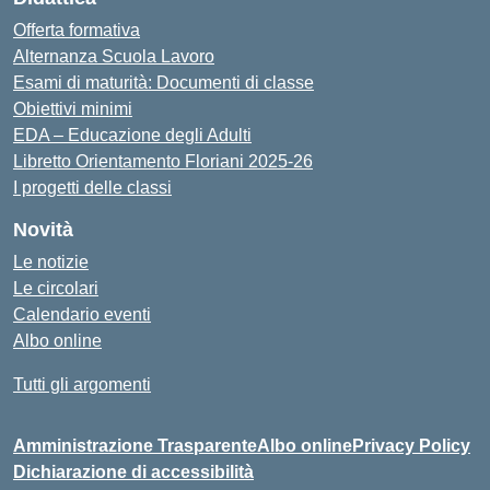
Offerta formativa
Alternanza Scuola Lavoro
Esami di maturità: Documenti di classe
Obiettivi minimi
EDA – Educazione degli Adulti
Libretto Orientamento Floriani 2025-26
I progetti delle classi
Novità
Le notizie
Le circolari
Calendario eventi
Albo online
Tutti gli argomenti
Amministrazione Trasparente
Albo online
Privacy Policy
Dichiarazione di accessibilità