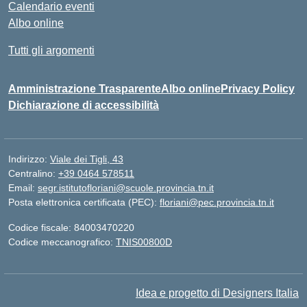
Calendario eventi
Albo online
Tutti gli argomenti
Amministrazione Trasparente
Albo online
Privacy Policy
Dichiarazione di accessibilità
Indirizzo:
Viale dei Tigli, 43
Centralino:
+39 0464 578511
Email:
segr.istitutofloriani@scuole.provincia.tn.it
Posta elettronica certificata (PEC):
floriani@pec.provincia.tn.it
Codice fiscale: 84003470220
Codice meccanografico:
TNIS00800D
Idea e progetto di Designers Italia